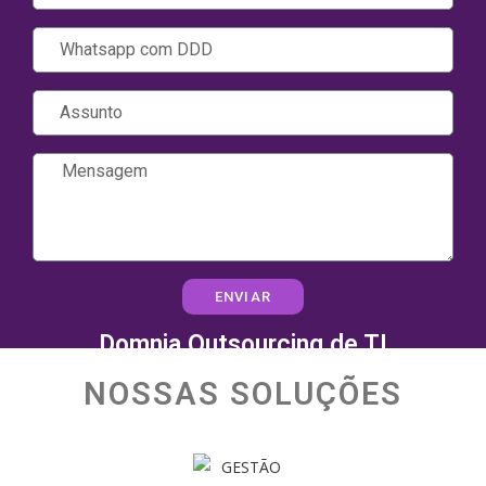
ENVIAR
Domnia Outsourcing de TI
NOSSAS SOLUÇÕES