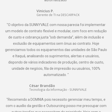
automatizado"
Vinicius P.
Gerente de TI na DESCARPACK
"O objetivo da SUNNYVALE com nossa parecia foi implementar
um modelo de contrato flexível e modular, com foco em redução
de custo e cobrança justa “sob demanda”, além de inclusão e
exclusão de equipamentos sem ônus ao contrato. Hoje
gerenciamos todos os equipamentos das unidades de São Paulo
e Itaquá, analisando os suprimentos, alertas e usuários,
dispondo de vários indicadores de produção, centro de custo,
unidade de negócio, fila de impressão ou usuários, 100%
automatizado. "
César Brandão
Tecnologia da Informação - SUNNYVALE
"Recomendo a DOMNIA pois necessito gerenciar meu tempo, e
com o auxílio da gestão e Outsourcing posso me preocupar com