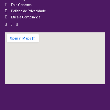
Fale Conosco
Política de Privacidade
Ética e Compliance