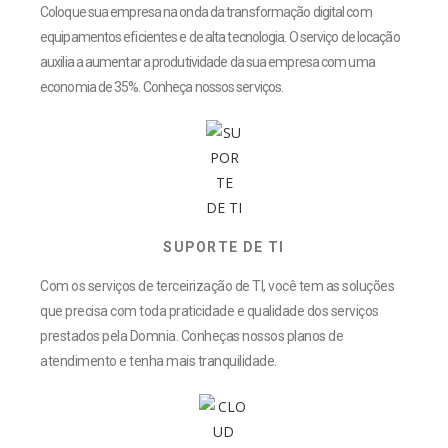
Coloque sua empresa na onda da transformação digital com
equipamentos eficientes e de alta tecnologia. O serviço de locação
auxilia a aumentar a produtividade da sua empresa com uma
economia de 35%. Conheça nossos serviços.
SUPORTE DE TI
Com os serviços de terceirização de TI, você tem as soluções
que precisa com toda praticidade e qualidade dos serviços
prestados pela Domnia. Conheças nossos planos de
atendimento e tenha mais tranquilidade.